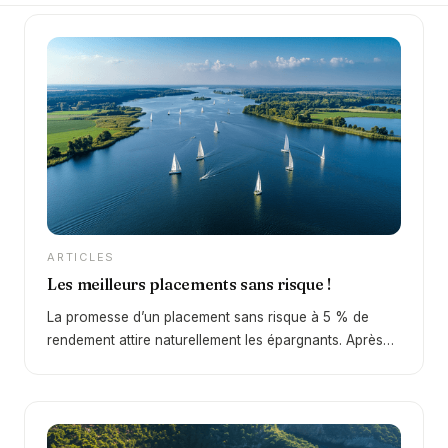
ARTICLES
Les meilleurs placements sans risque !
La promesse d’un placement sans risque à 5 % de
rendement attire naturellement les épargnants. Après
une décennie de taux faibles, le retour d’un
environnement plus favorable depuis 2022 change
profondément la donne. En 2026, certains supports
permettent à nouveau d’obtenir des rendements