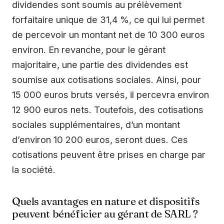
dividendes sont soumis au prélèvement
forfaitaire unique de 31,4 %, ce qui lui permet
de percevoir un montant net de 10 300 euros
environ. En revanche, pour le gérant
majoritaire, une partie des dividendes est
soumise aux cotisations sociales. Ainsi, pour
15 000 euros bruts versés, il percevra environ
12 900 euros nets. Toutefois, des cotisations
sociales supplémentaires, d’un montant
d’environ 10 200 euros, seront dues. Ces
cotisations peuvent être prises en charge par
la société.
Quels avantages en nature et dispositifs
peuvent bénéficier au gérant de SARL ?