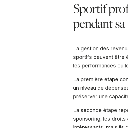
Sportif pro
pendant sa c
La gestion des revenus
sportifs peuvent être 
les performances ou l
La première étape cons
un niveau de dépenses 
préserver une capacit
La seconde étape repo
sponsoring, les droits
intéressants, mais ils 