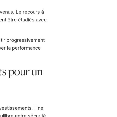
evenus. Le recours à
vent être étudiés avec
stir progressivement
iser la performance
ts pour un
vestissements. Il ne
ilibre entre sécurité,