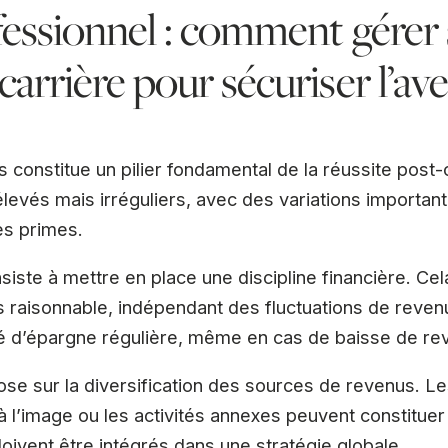
fessionnel : comment gérer
arrière pour sécuriser l’ave
 constitue un pilier fondamental de la réussite post-
élevés mais irréguliers, avec des variations important
es primes.
iste à mettre en place une discipline financière. Cela
raisonnable, indépendant des fluctuations de revenus
é d’épargne régulière, même en cas de baisse de re
se sur la diversification des sources de revenus. Le
 à l’image ou les activités annexes peuvent constitu
doivent être intégrés dans une stratégie globale.