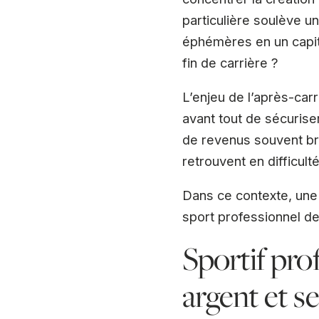
particulière soulève 
éphémères en un capita
fin de carrière ?
L’enjeu de l’après-car
avant tout de sécuriser
de revenus souvent bru
retrouvent en difficult
Dans ce contexte, une 
sport professionnel de
Sportif pro
argent et se