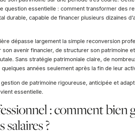
une question essentielle : comment transformer des r
l durable, capable de financer plusieurs dizaines d’
rière dépasse largement la simple reconversion profess
 son avenir financier, de structurer son patrimoine et
tale. Sans stratégie patrimoniale claire, de nombreu
é quelques années seulement après la fin de leur activ
gestion de patrimoine rigoureuse, anticipée et adapt
vient essentielle.
fessionnel : comment bien 
s salaires ?