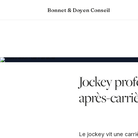
Bonnet & Doyen Conseil
Jockey prof
après-carriè
Le jockey vit une carr