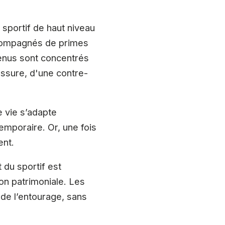
 sportif de haut niveau
accompagnés de primes
venus sont concentrés
essure, d'une contre-
e vie s’adapte
emporaire. Or, une fois
ent.
 du sportif est
ion patrimoniale. Les
 de l’entourage, sans