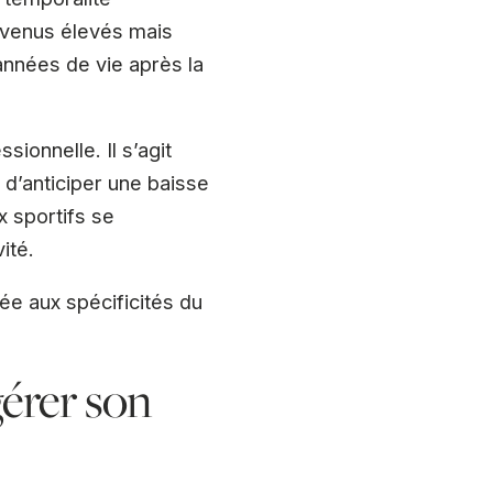
evenus élevés mais
années de vie après la
ionnelle. Il s’agit
 d’anticiper une baisse
x sportifs se
ité.
ée aux spécificités du
gérer son