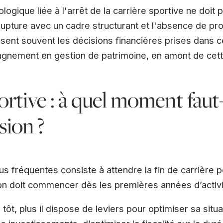
ologique liée à l'arrêt de la carrière sportive ne doit
 rupture avec un cadre structurant et l'absence de pr
ilisent souvent les décisions financières prises dans 
agnement en gestion de patrimoine, en amont de cett
ortive : à quel moment faut-
sion ?
s fréquentes consiste à attendre la fin de carrière po
tion doit commencer dès les premières années d’activi
e tôt, plus il dispose de leviers pour optimiser sa sit