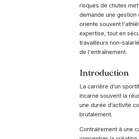
risques de chutes mett
demande une gestion d
oriente souvent l'athl
expertise, tout en séc
travailleurs non-salari
de l'entraînement.
Introduction
La carrière d’un sport
incarne souvent la réus
une durée d’activité c
brutalement.
Contrairement à une car
concentrer la création