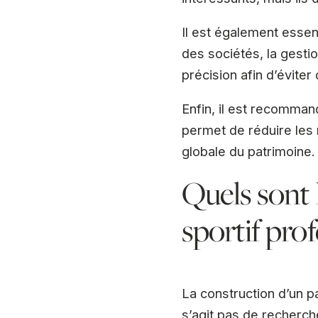
Il est également essen
des sociétés, la gestio
précision afin d’évite
Enfin, il est recomman
permet de réduire les 
globale du patrimoine.
Quels sont 
sportif prof
La construction d’un p
s’agit pas de recherch