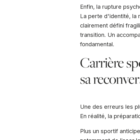
Enfin, la rupture psych
La perte d'identité, la
clairement défini frag
transition. Un accomp
fondamental.
Carrière sp
sa reconver
Une des erreurs les plu
En réalité, la prépara
Plus un sportif anticip