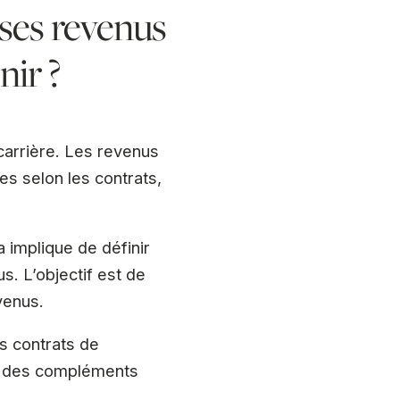
 ses revenus
nir ?
carrière. Les revenus
es selon les contrats,
 implique de définir
. L’objectif est de
venus.
s contrats de
er des compléments