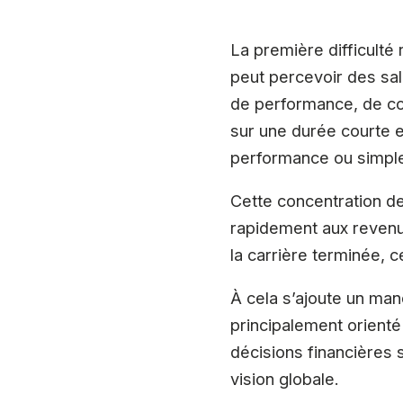
La première difficulté
peut percevoir des sa
de performance, de co
sur une durée courte e
performance ou simplem
Cette concentration de
rapidement aux revenus
la carrière terminée, 
À cela s’ajoute un man
principalement orienté
décisions financières 
vision globale.