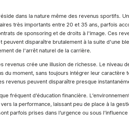
 réside dans la nature même des revenus sportifs. Un
laires très importants entre 20 et 35 ans, parfois 
ntrats de sponsoring et de droits à l'image. Ces re
t peuvent disparaître brutalement à la suite d'une bl
ent de l'arrêt naturel de la carrière.
s revenus crée une illusion de richesse. Le niveau d
 du moment, sans toujours intégrer leur caractère t
ces revenus peuvent disparaître presque instantaném
que fréquent d’éducation financière. L’environnement
 vers la performance, laissant peu de place à la gest
sont parfois prises dans l’urgence ou sous l’influence