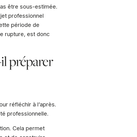
 pas être sous-estimée.
ojet professionnel
cette période de
e rupture, est donc
il préparer
ur réfléchir à l’après.
té professionnelle.
uation. Cela permet