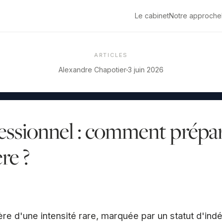
Le cabinet
Notre approche
ARTICLES
Alexandre Chapotier
3 juin 2026
essionnel : comment prépa
re ?
ière d'une intensité rare, marquée par un statut d'in