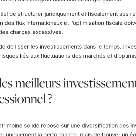
tiel de structurer juridiquement et fiscalement ses r
n des flux internationaux et l’optimisation fiscale doi
r des charges excessives.
dé de lisser les investissements dans le temps. Inve
risques liés aux fluctuations des marchés et d’optim
les meilleurs investissemen
essionnel ?
atrimoine solide repose sur une diversification des in
er uniquement la performance, mais de trouver un équ