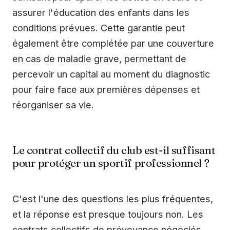
assurer l'éducation des enfants dans les
conditions prévues. Cette garantie peut
également être complétée par une couverture
en cas de maladie grave, permettant de
percevoir un capital au moment du diagnostic
pour faire face aux premières dépenses et
réorganiser sa vie.
Le contrat collectif du club est-il suffisant
pour protéger un sportif professionnel ?
C'est l'une des questions les plus fréquentes,
et la réponse est presque toujours non. Les
contrats collectifs de prévoyance négociés