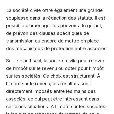
La société civile offre également une grande
souplesse dans la rédaction des statuts. Il est
possible d’aménager les pouvoirs du gérant,
de prévoir des clauses spécifiques de
transmission ou encore de mettre en place
des mécanismes de protection entre associés.
Sur le plan fiscal, la société civile peut relever
de l’impôt sur le revenu ou opter pour l’impôt
sur les sociétés. Ce choix est structurant. À
l’impôt sur le revenu, les résultats sont
directement imposés entre les mains des
associés, ce qui peut être intéressant dans
certaines situations. À l’impôt sur les sociétés,
la logique se rapproche davantage de celle