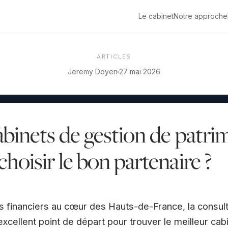
Le cabinet
Notre approche
ARTICLES
Jeremy Doyen
27 mai 2026
abinets de gestion de patri
hoisir le bon partenaire ?
ts financiers au cœur des Hauts-de-France, la consul
xcellent point de départ pour trouver le meilleur cab