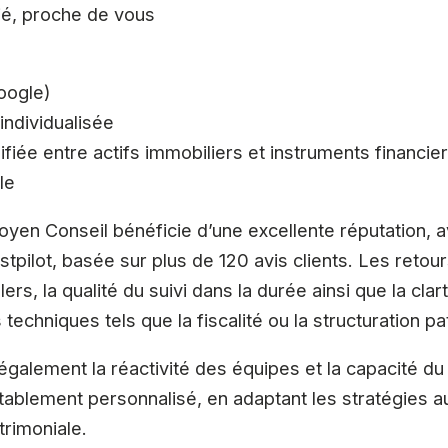
ié, proche de vous
Google)
 individualisée
ifiée entre actifs immobiliers et instruments financie
le
oyen Conseil bénéficie d’une excellente réputation,
stpilot, basée sur plus de 120 avis clients. Les retou
rs, la qualité du suivi dans la durée ainsi que la clar
techniques tels que la fiscalité ou la structuration pa
 également la réactivité des équipes et la capacité d
blement personnalisé, en adaptant les stratégies a
trimoniale.