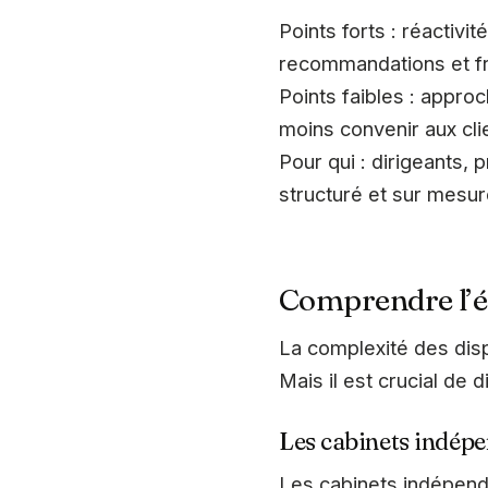
Points forts : réactivi
recommandations et fr
Points faibles : approc
moins convenir aux cli
Pour qui : dirigeants,
structuré et sur mesu
Comprendre l’é
La complexité des disp
Mais il est crucial de 
Les cabinets indép
Les cabinets indépend