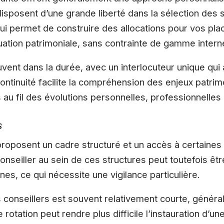
s disposent d’une grande liberté dans la sélection des 
ui permet de construire des allocations pour vos pla
ation patrimoniale, sans contrainte de gamme intern
ouvent dans la durée, avec un interlocuteur unique qu
ontinuité facilite la compréhension des enjeux patri
s au fil des évolutions personnelles, professionnelles 
s
roposent un cadre structuré et un accès à certaines
onseiller au sein de ces structures peut toutefois êt
rnes, ce qui nécessite une vigilance particulière.
 conseillers est souvent relativement courte, génér
e rotation peut rendre plus difficile l’instauration d’u