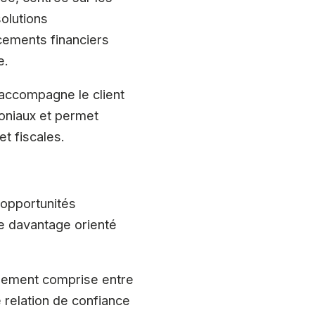
solutions
cements financiers
e.
i accompagne le client
moniaux et permet
et fiscales.
 opportunités
re davantage orienté
alement comprise entre
ne relation de confiance