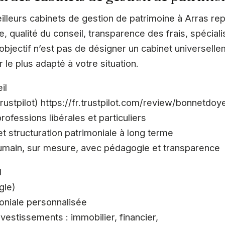
lleurs cabinets de gestion de patrimoine à Arras rep
, qualité du conseil, transparence des frais, spécialis
’objectif n’est pas de désigner un cabinet universelle
 le plus adapté à votre situation.
il
 Trustpilot) https://fr.trustpilot.com/review/bonnetdo
rofessions libérales et particuliers
et structuration patrimoniale à long terme
ain, sur mesure, avec pédagogie et transparence
l
gle)
oniale personnalisée
nvestissements : immobilier, financier,