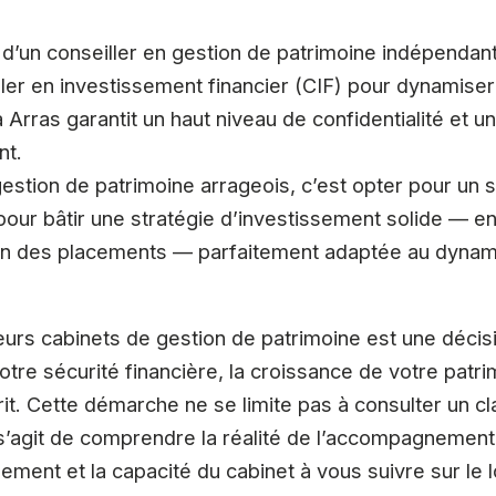
’un conseiller en gestion de patrimoine indépendant
ller en investissement financier (CIF) pour dynamise
à Arras garantit un haut niveau de confidentialité et u
nt.
gestion de patrimoine arrageois, c’est opter pour un 
our bâtir une stratégie d’investissement solide — en
ation des placements — parfaitement adaptée au dyn
leurs cabinets de gestion de patrimoine est une décisi
tre sécurité financière, la croissance de votre patri
sprit. Cette démarche ne se limite pas à consulter un 
 s’agit de comprendre la réalité de l’accompagnement
sement et la capacité du cabinet à vous suivre sur le 