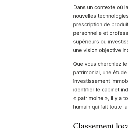
Dans un contexte où la
nouvelles technologies 
prescription de produit
personnelle et professi
supérieurs ou investis
une vision objective in
Que vous cherchiez le 
patrimonial, une étude
investissement immobil
identifier le cabinet 
« patrimoine », il y a
humain qui fait toute la
Classement loca