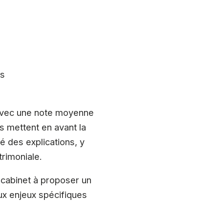
rs
 avec une note moyenne
rs mettent en avant la
té des explications, y
trimoniale.
u cabinet à proposer un
ux enjeux spécifiques