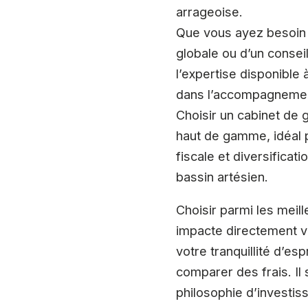
arrageoise.
Que vous ayez besoin d
globale ou d’un consei
l’expertise disponible 
dans l’accompagneme
Choisir un cabinet de 
haut de gamme, idéal p
fiscale et diversific
bassin artésien.
Choisir parmi les meil
impacte directement vo
votre tranquillité d’e
comparer des frais. Il
philosophie d’investis