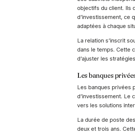
objectifs du client. Il
d’investissement, ce q
adaptées à chaque situ
La relation s’inscrit s
dans le temps. Cette c
d’ajuster les stratégie
Les banques privée
Les banques privées p
d’investissement. Le c
vers les solutions inte
La durée de poste des
deux et trois ans. Cett