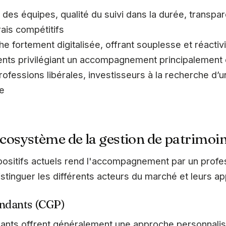
té des équipes, qualité du suivi dans la durée, transp
ais compétitifs
he fortement digitalisée, offrant souplesse et réactiv
ents privilégiant un accompagnement principalement 
 professions libérales, investisseurs à la recherche
re
cosystème de la gestion de patrimoi
ositifs actuels rend l'accompagnement par un profes
distinguer les différents acteurs du marché et leurs a
endants (CGP)
ants offrent généralement une approche personnalisé