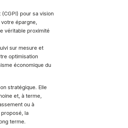
 (CGPI) pour sa vision
r votre épargne,
ne véritable proximité
suivi sur mesure et
tre optimisation
amisme économique du
on stratégique. Elle
moine et, à terme,
classement ou à
 proposé, la
long terme.