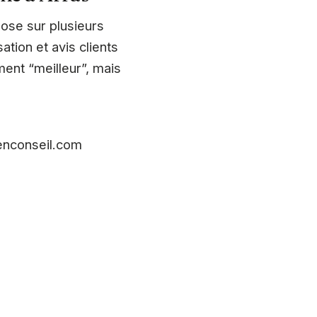
ose sur plusieurs
ation et avis clients
ment “meilleur”, mais
yenconseil.com