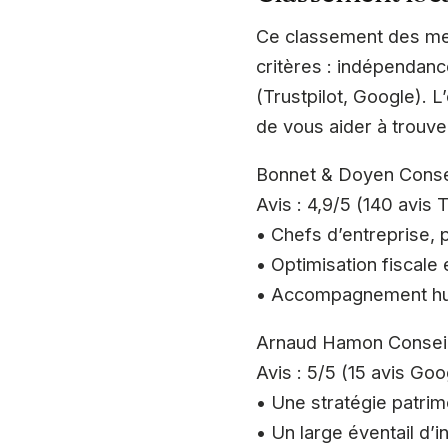
Ce classement des mei
critères : indépendance
(Trustpilot, Google). L
de vous aider à trouver
Bonnet & Doyen Conse
Avis : 4,9/5 (140 avis
• Chefs d’entreprise, p
• Optimisation fiscale 
• Accompagnement hum
Arnaud Hamon Consei
Avis : 5/5 (15 avis Goo
• Une stratégie patrim
• Un large éventail d’i