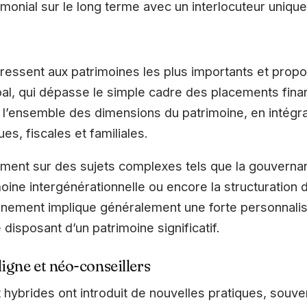
rimonial sur le long terme avec un interlocuteur unique
dressent aux patrimoines les plus importants et prop
, qui dépasse le simple cadre des placements fina
 l’ensemble des dimensions du patrimoine, en intégr
es, fiscales et familiales.
mment sur des sujets complexes tels que la gouvernanc
ine intergénérationnelle ou encore la structuration d’a
ement implique généralement une forte personnalisa
 disposant d’un patrimoine significatif.
igne et néo-conseillers
t hybrides ont introduit de nouvelles pratiques, souv