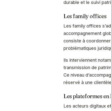
durable et le suivi pat
Les family offices
Les family offices s’a
accompagnement global
consiste à coordonner
problématiques juridiqu
Ils interviennent nota
transmission de patrimo
Ce niveau d’accompagn
réservé à une clientèle
Les plateformes en l
Les acteurs digitaux e