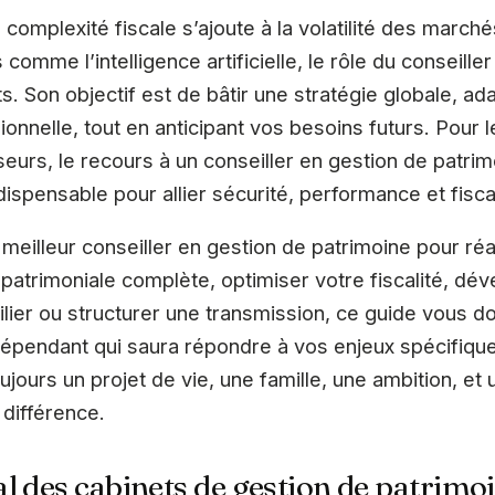
 complexité fiscale s’ajoute à la volatilité des march
comme l’intelligence artificielle, le rôle du conseill
s. Son objectif est de bâtir une stratégie globale, ad
onnelle, tout en anticipant vos besoins futurs. Pour l
seurs, le recours à un conseiller en gestion de patri
dispensable pour allier sécurité, performance et fisca
meilleur conseiller en gestion de patrimoine pour réa
 patrimoniale complète, optimiser votre fiscalité, dé
ier ou structurer une transmission, ce guide vous do
indépendant qui saura répondre à vos enjeux spécifique
 toujours un projet de vie, une famille, une ambition,
 différence.
l des cabinets de gestion de patrimo