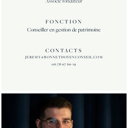
Associé fondateur
FONCTION
Conseiller en gestion de patrimoine
CONTACTS
JEREMY@BONNETDOYENCONSEIL.COM
06 78 07 60 19