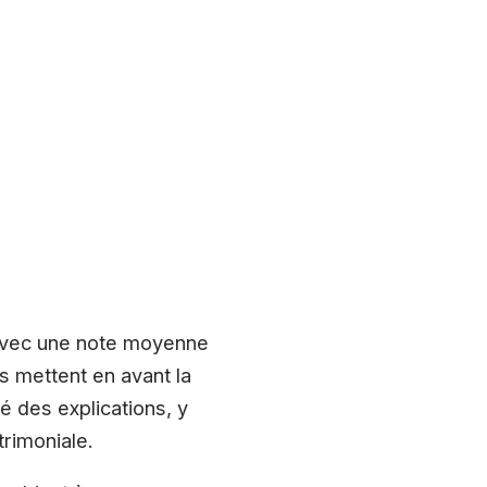
 avec une note moyenne
rs mettent en avant la
té des explications, y
trimoniale.