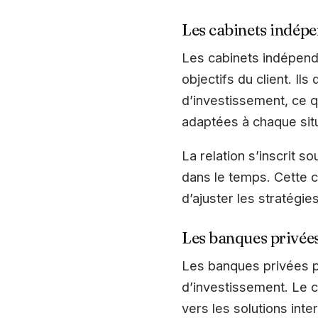
Les cabinets indép
Les cabinets indépend
objectifs du client. Il
d’investissement, ce q
adaptées à chaque situ
La relation s’inscrit s
dans le temps. Cette c
d’ajuster les stratégie
Les banques privée
Les banques privées p
d’investissement. Le c
vers les solutions inte