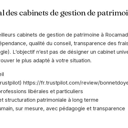
l des cabinets de gestion de patrimo
lleurs cabinets de gestion de patrimoine à Rocamad
dépendance, qualité du conseil, transparence des frais
ogle). L’objectif n’est pas de désigner un cabinet univ
ouver le plus adapté à votre situation.
il
 Trustpilot) https://fr.trustpilot.com/review/bonnetdo
rofessions libérales et particuliers
et structuration patrimoniale à long terme
ain, sur mesure, avec pédagogie et transparence