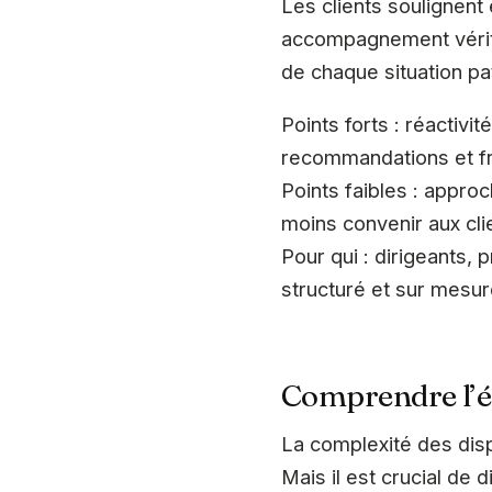
Les clients soulignent
accompagnement vérita
de chaque situation pa
Points forts : réactivi
recommandations et fr
Points faibles : approc
moins convenir aux cli
Pour qui : dirigeants,
structuré et sur mesu
Comprendre l’é
La complexité des disp
Mais il est crucial de 