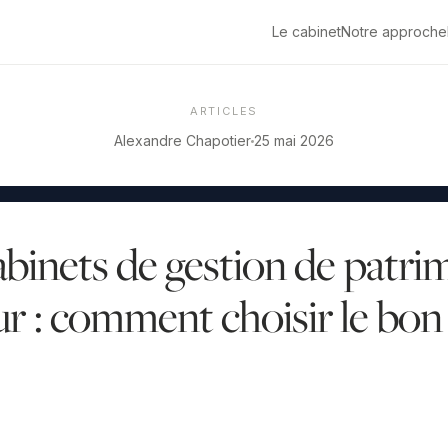
Le cabinet
Notre approche
ARTICLES
Alexandre Chapotier
25 mai 2026
abinets de gestion de patri
 : comment choisir le bon 