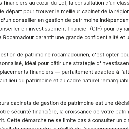
ts financiers au cœur du Lot, la consultation d’un cl
 de départ pour trouver le meilleur cabinet de la rég
d'un conseiller en gestion de patrimoine indépendant
onseiller en investissement financier (CIF) pour dyn
 à Rocamadour garantit une grande confidentialité et
 gestion de patrimoine rocamadourien, c'est opter 
nnalisé, idéal pour bâtir une stratégie d'investisse
 placements financiers — parfaitement adaptée à l’attr
aut lieu du patrimoine et au cadre naturel remarquable
leurs cabinets de gestion de patrimoine est une décisi
tre sécurité financière, la croissance de votre patri
sprit. Cette démarche ne se limite pas à consulter un 
 s’agit de comprendre la réalité de l’accompagnement