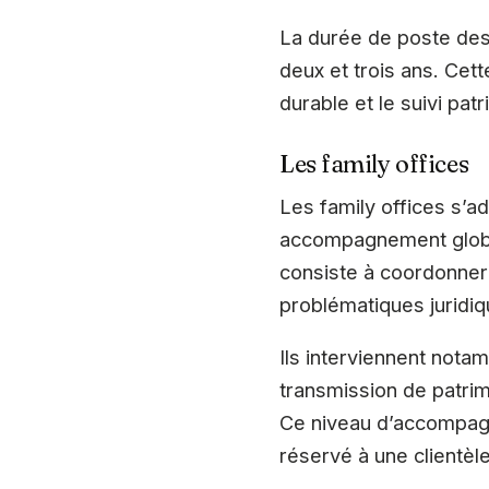
La durée de poste des
deux et trois ans. Cett
durable et le suivi pat
Les family offices
Les family offices s’a
accompagnement global
consiste à coordonner
problématiques juridiqu
Ils interviennent nota
transmission de patrimo
Ce niveau d’accompagn
réservé à une clientèle