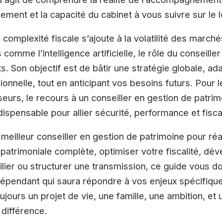
sement et la capacité du cabinet à vous suivre sur le 
 complexité fiscale s’ajoute à la volatilité des march
comme l’intelligence artificielle, le rôle du conseill
s. Son objectif est de bâtir une stratégie globale, ad
onnelle, tout en anticipant vos besoins futurs. Pour l
seurs, le recours à un conseiller en gestion de patri
dispensable pour allier sécurité, performance et fisca
meilleur conseiller en gestion de patrimoine pour réa
 patrimoniale complète, optimiser votre fiscalité, dé
ier ou structurer une transmission, ce guide vous do
indépendant qui saura répondre à vos enjeux spécifique
 toujours un projet de vie, une famille, une ambition,
 différence.