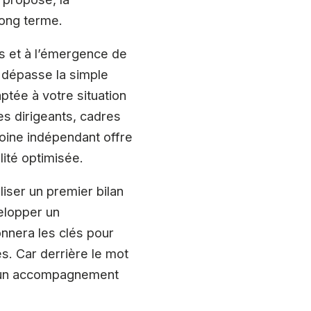
long terme.
és et à l’émergence de
er dépasse la simple
aptée à votre situation
es dirigeants, cadres
moine indépendant offre
lité optimisée.
liser un premier bilan
velopper un
nnera les clés pour
s. Car derrière le mot
 et un accompagnement