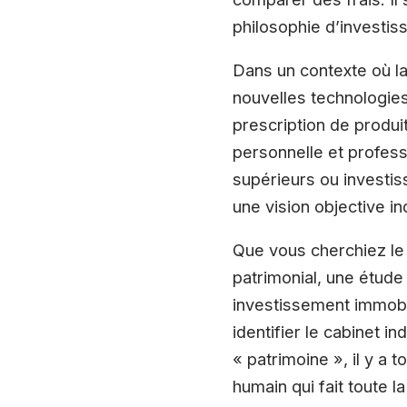
philosophie d’investis
Dans un contexte où la
nouvelles technologies 
prescription de produit
personnelle et professi
supérieurs ou investis
une vision objective in
Que vous cherchiez le 
patrimonial, une étude
investissement immobil
identifier le cabinet 
« patrimoine », il y a
humain qui fait toute la