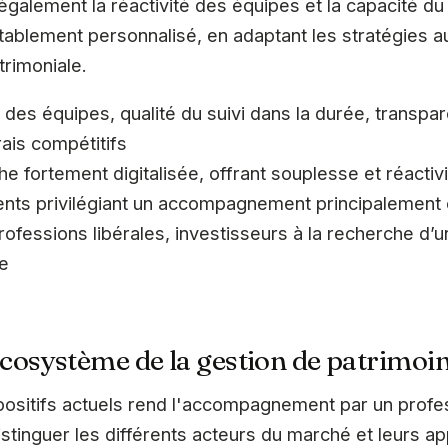
 également la réactivité des équipes et la capacité d
blement personnalisé, en adaptant les stratégies a
trimoniale.
té des équipes, qualité du suivi dans la durée, transp
ais compétitifs
he fortement digitalisée, offrant souplesse et réactiv
ents privilégiant un accompagnement principalement 
 professions libérales, investisseurs à la recherche
re
cosystème de la gestion de patrimoi
ositifs actuels rend l'accompagnement par un profes
distinguer les différents acteurs du marché et leurs a