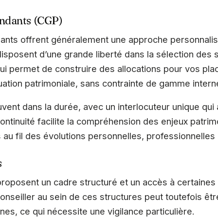
endants (CGP)
ants offrent généralement une approche personnalisé
s disposent d’une grande liberté dans la sélection des 
ui permet de construire des allocations pour vos pla
ation patrimoniale, sans contrainte de gamme intern
ouvent dans la durée, avec un interlocuteur unique qu
ontinuité facilite la compréhension des enjeux patri
s au fil des évolutions personnelles, professionnelles 
s
roposent un cadre structuré et un accès à certaines
onseiller au sein de ces structures peut toutefois êt
rnes, ce qui nécessite une vigilance particulière.