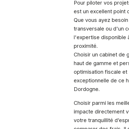
Pour piloter vos proje
est un excellent point
Que vous ayez besoin 
transversale ou d'un c
l'expertise disponible
proximité.
Choisir un cabinet de
haut de gamme et perso
optimisation fiscale et
exceptionnelle de ce h
Dordogne.
Choisir parmi les meil
impacte directement vo
votre tranquillité d’e
comparer des frais. Il