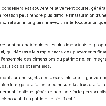
 conseillers est souvent relativement courte, génér
e rotation peut rendre plus difficile l’instauration d’u
rimonial sur le long terme avec un interlocuteur unique
dressent aux patrimoines les plus importants et prop
, qui dépasse le simple cadre des placements fina
 l’ensemble des dimensions du patrimoine, en intégr
es, fiscales et familiales.
mment sur des sujets complexes tels que la gouvernanc
ine intergénérationnelle ou encore la structuration d’a
ement implique généralement une forte personnalisa
 disposant d’un patrimoine significatif.