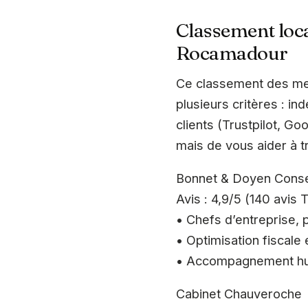
Classement loca
Rocamadour
Ce classement des mei
plusieurs critères : in
clients (Trustpilot, Go
mais de vous aider à tr
Bonnet & Doyen Conse
Avis : 4,9/5 (140 avis
• Chefs d’entreprise, p
• Optimisation fiscale 
• Accompagnement hum
Cabinet Chauveroche