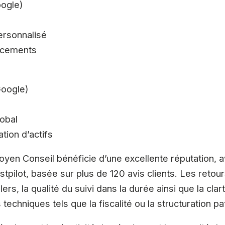
oogle)
rsonnalisé
acements
Google)
obal
ation d’actifs
oyen Conseil bénéficie d’une excellente réputation,
stpilot, basée sur plus de 120 avis clients. Les retou
rs, la qualité du suivi dans la durée ainsi que la clar
techniques tels que la fiscalité ou la structuration pa