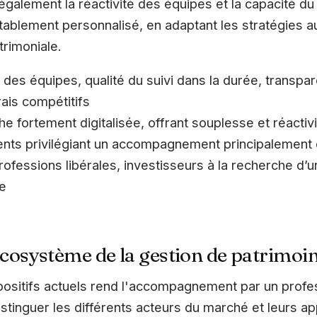
 également la réactivité des équipes et la capacité d
blement personnalisé, en adaptant les stratégies a
trimoniale.
té des équipes, qualité du suivi dans la durée, transp
ais compétitifs
he fortement digitalisée, offrant souplesse et réactiv
ents privilégiant un accompagnement principalement 
 professions libérales, investisseurs à la recherche
re
cosystème de la gestion de patrimoi
ositifs actuels rend l'accompagnement par un profes
distinguer les différents acteurs du marché et leurs a