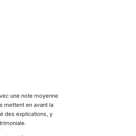
 avec une note moyenne
rs mettent en avant la
té des explications, y
trimoniale.