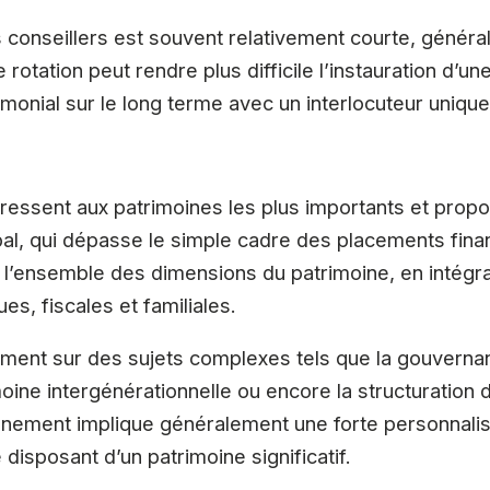
 conseillers est souvent relativement courte, génér
e rotation peut rendre plus difficile l’instauration d’u
rimonial sur le long terme avec un interlocuteur unique
dressent aux patrimoines les plus importants et prop
, qui dépasse le simple cadre des placements fina
 l’ensemble des dimensions du patrimoine, en intégr
es, fiscales et familiales.
mment sur des sujets complexes tels que la gouvernanc
ine intergénérationnelle ou encore la structuration d’a
ement implique généralement une forte personnalisa
 disposant d’un patrimoine significatif.