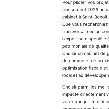
Pour piloter vos projet
classement 2026 actuali
cabinet à Saint-Benoît
Que vous recherchiez u
transversale ou un con
l’expertise disponible 
patrimoniale de qualité
Choisir un cabinet de
de gamme et de proximi
optimisation fiscale 
local et au développem
Choisir parmi les meil
impacte directement vo
votre tranquillité d’e
comparer des frais. Il