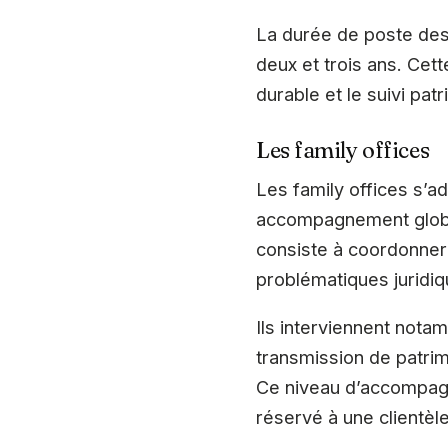
La durée de poste des
deux et trois ans. Cett
durable et le suivi pat
Les family offices
Les family offices s’a
accompagnement global
consiste à coordonner
problématiques juridiqu
Ils interviennent nota
transmission de patrimo
Ce niveau d’accompagn
réservé à une clientèle