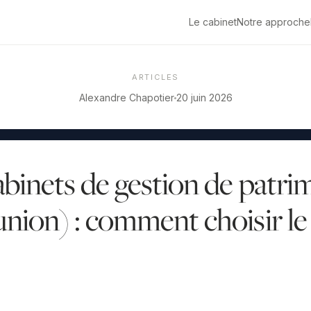
Le cabinet
Notre approche
ARTICLES
Alexandre Chapotier
20 juin 2026
abinets de gestion de patri
nion) : comment choisir le