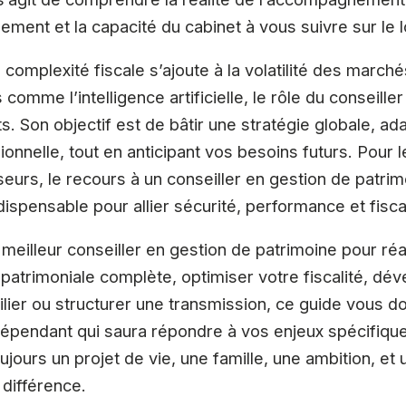
sement et la capacité du cabinet à vous suivre sur le 
 complexité fiscale s’ajoute à la volatilité des march
comme l’intelligence artificielle, le rôle du conseill
s. Son objectif est de bâtir une stratégie globale, ad
onnelle, tout en anticipant vos besoins futurs. Pour l
seurs, le recours à un conseiller en gestion de patri
dispensable pour allier sécurité, performance et fisca
meilleur conseiller en gestion de patrimoine pour réa
 patrimoniale complète, optimiser votre fiscalité, dé
ier ou structurer une transmission, ce guide vous do
indépendant qui saura répondre à vos enjeux spécifique
 toujours un projet de vie, une famille, une ambition,
 différence.