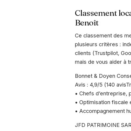
Classement loca
Benoît
Ce classement des mei
plusieurs critères : in
clients (Trustpilot, Go
mais de vous aider à tr
Bonnet & Doyen Conse
Avis : 4,9/5 (140 avis
• Chefs d’entreprise, p
• Optimisation fiscale 
• Accompagnement hum
JFD PATRIMOINE SA