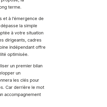
long terme.
és et à l’émergence de
er dépasse la simple
aptée à votre situation
es dirigeants, cadres
moine indépendant offre
lité optimisée.
liser un premier bilan
velopper un
nnera les clés pour
s. Car derrière le mot
 et un accompagnement