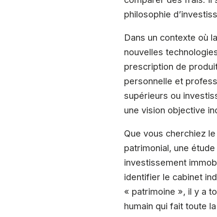
philosophie d’investis
Dans un contexte où la
nouvelles technologies 
prescription de produit
personnelle et professi
supérieurs ou investis
une vision objective in
Que vous cherchiez le 
patrimonial, une étude
investissement immobil
identifier le cabinet 
« patrimoine », il y a
humain qui fait toute la