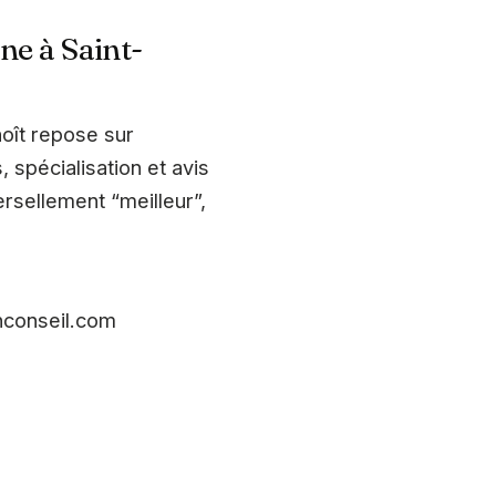
ne à Saint-
oît repose sur
, spécialisation et avis
ersellement “meilleur”,
enconseil.com