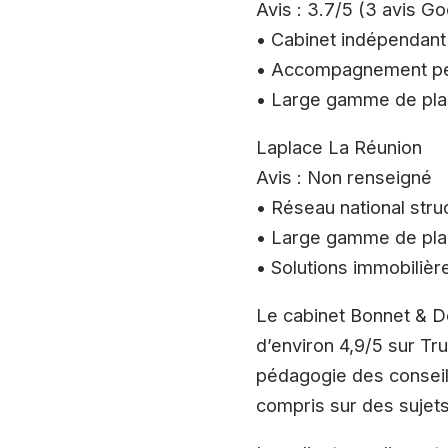
Avis : 3.7/5 (3 avis G
• Cabinet indépendant
• Accompagnement pe
• Large gamme de pl
Laplace La Réunion
Avis : Non renseigné
• Réseau national stru
• Large gamme de pl
• Solutions immobilière
Le cabinet Bonnet & D
d’environ 4,9/5 sur Tru
pédagogie des conseille
compris sur des sujets 