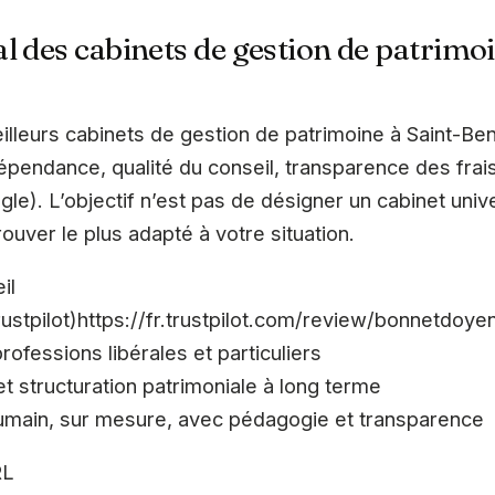
l des cabinets de gestion de patrimoi
lleurs cabinets de gestion de patrimoine à Saint-Ben
dépendance, qualité du conseil, transparence des frais
ogle). L’objectif n’est pas de désigner un cabinet univ
ouver le plus adapté à votre situation.
il
Trustpilot)https://fr.trustpilot.com/review/bonnetdoy
rofessions libérales et particuliers
et structuration patrimoniale à long terme
ain, sur mesure, avec pédagogie et transparence
RL