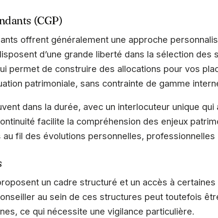
endants (CGP)
ants offrent généralement une approche personnalisé
s disposent d’une grande liberté dans la sélection des 
ui permet de construire des allocations pour vos pla
ation patrimoniale, sans contrainte de gamme intern
ouvent dans la durée, avec un interlocuteur unique qu
ontinuité facilite la compréhension des enjeux patri
s au fil des évolutions personnelles, professionnelles 
s
roposent un cadre structuré et un accès à certaines
onseiller au sein de ces structures peut toutefois êt
rnes, ce qui nécessite une vigilance particulière.