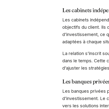
Les cabinets indép
Les cabinets indépend
objectifs du client. Il
d’investissement, ce q
adaptées à chaque situ
La relation s’inscrit s
dans le temps. Cette c
d’ajuster les stratégie
Les banques privée
Les banques privées p
d’investissement. Le c
vers les solutions inte