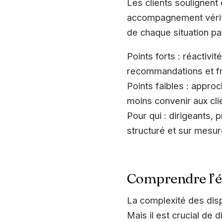
Les clients soulignent
accompagnement vérita
de chaque situation pa
Points forts : réactivi
recommandations et fr
Points faibles : approc
moins convenir aux cli
Pour qui : dirigeants,
structuré et sur mesu
Comprendre l’é
La complexité des disp
Mais il est crucial de 