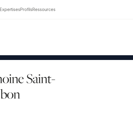
Expertises
Profils
Ressources
Être rappelé
moine Saint-
 bon