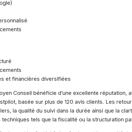
oogle)
rsonnalisé
acements
cturé
acements
s et financières diversifiées
oyen Conseil bénéficie d’une excellente réputation,
stpilot, basée sur plus de 120 avis clients. Les retou
rs, la qualité du suivi dans la durée ainsi que la clar
techniques tels que la fiscalité ou la structuration pa