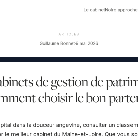
Le cabinet
Notre approche
ARTICLES
Guillaume Bonnet
9 mai 2026
abinets de gestion de patri
mment choisir le bon parten
apital dans la douceur angevine, consulter un classem
er le meilleur cabinet du Maine-et-Loire. Que vous soll