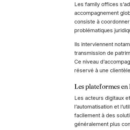
Les family offices s’a
accompagnement global
consiste à coordonner
problématiques juridiqu
Ils interviennent nota
transmission de patrimo
Ce niveau d’accompagn
réservé à une clientèle
Les plateformes en l
Les acteurs digitaux e
l’automatisation et l’u
facilement à des solut
généralement plus com