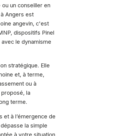
 ou un conseiller en
e à Angers est
moine angevin, c'est
NP, dispositifs Pinel
on avec le dynamisme
on stratégique. Elle
moine et, à terme,
classement ou à
 proposé, la
long terme.
és et à l’émergence de
er dépasse la simple
aptée à votre situation