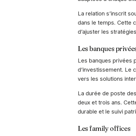
La relation s’inscrit s
dans le temps. Cette c
d’ajuster les stratégie
Les banques privée
Les banques privées p
d’investissement. Le c
vers les solutions inte
La durée de poste des
deux et trois ans. Cett
durable et le suivi pat
Les family offices