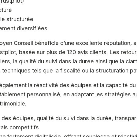
rustpilot)
cturé
ale structurée
sement diversifiées
oyen Conseil bénéficie d’une excellente réputation,
stpilot, basée sur plus de 120 avis clients. Les retou
rs, la qualité du suivi dans la durée ainsi que la clar
techniques tels que la fiscalité ou la structuration pa
 également la réactivité des équipes et la capacité d
blement personnalisé, en adaptant les stratégies a
trimoniale.
té des équipes, qualité du suivi dans la durée, transp
ais compétitifs
he fortement digitalisée, offrant souplesse et réactiv