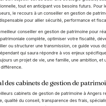
onnelle, tout en anticipant vos besoins futurs. Pour l
seurs, le recours à un conseiller en gestion de patri
dispensable pour allier sécurité, performance et fisca
meilleur conseiller en gestion de patrimoine pour réa
 patrimoniale complète, optimiser votre fiscalité, dé
ier ou structurer une transmission, ce guide vous do
indépendant qui saura répondre à vos enjeux spécifique
 toujours un projet de vie, une famille, une ambition,
 différence.
l des cabinets de gestion de patrimo
lleurs cabinets de gestion de patrimoine à Angers r
, qualité du conseil, transparence des frais, spécialis