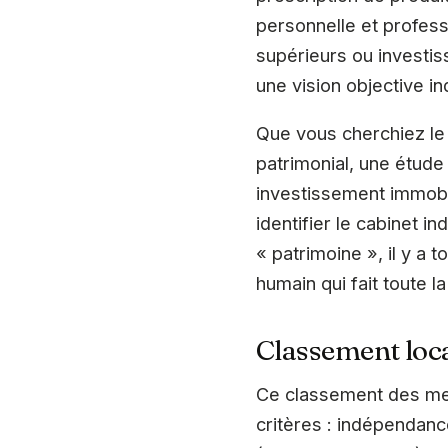
personnelle et professi
supérieurs ou investis
une vision objective in
Que vous cherchiez le 
patrimonial, une étude
investissement immobil
identifier le cabinet 
« patrimoine », il y a
humain qui fait toute la
Classement loca
Ce classement des mei
critères : indépendance