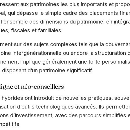
dressent aux patrimoines les plus importants et prop
, qui dépasse le simple cadre des placements fina
 l’ensemble des dimensions du patrimoine, en intégr
es, fiscales et familiales.
mment sur des sujets complexes tels que la gouvernanc
ine intergénérationnelle ou encore la structuration d’a
ement implique généralement une forte personnalisa
 disposant d’un patrimoine significatif.
igne et néo-conseillers
t hybrides ont introduit de nouvelles pratiques, souv
tilisation d’outils technologiques avancés. Ils permett
ions d’investissement, avec des parcours simplifiés e
pétitifs.