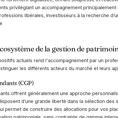
ents privilégiant un accompagnement principalement 
 professions libérales, investisseurs à la recherche
re
cosystème de la gestion de patrimoi
ositifs actuels rend l'accompagnement par un profes
distinguer les différents acteurs du marché et leurs a
endants (CGP)
ants offrent généralement une approche personnalisé
s disposent d’une grande liberté dans la sélection des 
ui permet de construire des allocations pour vos pla
ation patrimoniale, sans contrainte de gamme intern