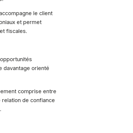
i accompagne le client
moniaux et permet
et fiscales.
 opportunités
re davantage orienté
alement comprise entre
ne relation de confiance
.