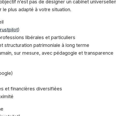
’objectif n’est pas de désigner un cabinet universelle
 le plus adapté à votre situation.
il
rustpilot
)
rofessions libérales et particuliers
et structuration patrimoniale à long terme
ain, sur mesure, avec pédagogie et transparence
oogle)
s et financières diversifiées
oximité
ne