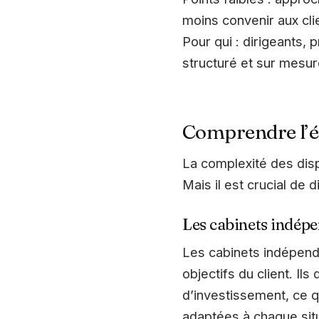
moins convenir aux cli
Pour qui : dirigeants,
structuré et sur mesu
Comprendre l’é
La complexité des disp
Mais il est crucial de 
Les cabinets indép
Les cabinets indépend
objectifs du client. Il
d’investissement, ce q
adaptées à chaque situ