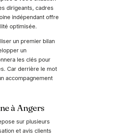
es dirigeants, cadres
moine indépendant offre
lité optimisée.
liser un premier bilan
velopper un
nnera les clés pour
s. Car derrière le mot
 et un accompagnement
ine à Angers
epose sur plusieurs
ation et avis clients