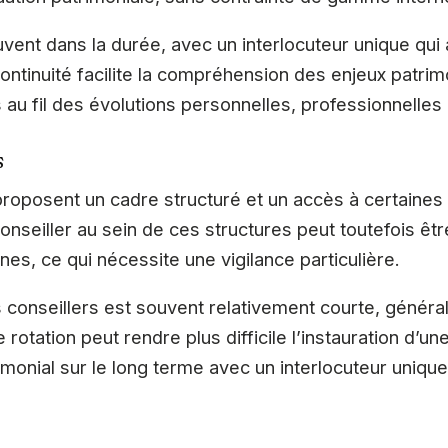
ouvent dans la durée, avec un interlocuteur unique qu
ontinuité facilite la compréhension des enjeux patri
s au fil des évolutions personnelles, professionnelles 
s
roposent un cadre structuré et un accès à certaines
onseiller au sein de ces structures peut toutefois êt
rnes, ce qui nécessite une vigilance particulière.
 conseillers est souvent relativement courte, génér
e rotation peut rendre plus difficile l’instauration d’u
rimonial sur le long terme avec un interlocuteur unique