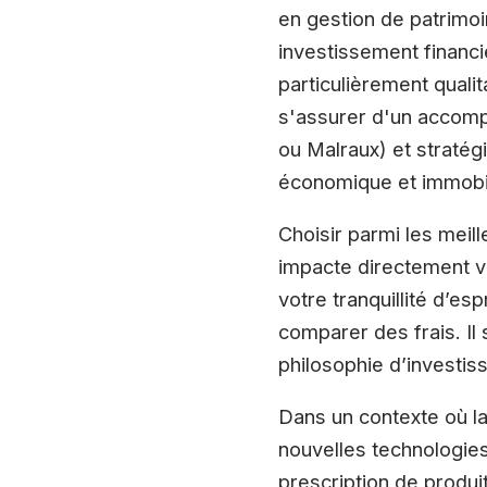
en gestion de patrimoi
investissement financie
particulièrement qualit
s'assurer d'un accompa
ou Malraux) et stratég
économique et immobili
Choisir parmi les meil
impacte directement vo
votre tranquillité d’e
comparer des frais. Il
philosophie d’investis
Dans un contexte où la
nouvelles technologies 
prescription de produit