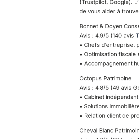
(Trustpilot, Google). L
de vous aider à trouver
Bonnet & Doyen Conse
Avis : 4,9/5 (140 avis
T
• Chefs d’entreprise, p
• Optimisation fiscale 
• Accompagnement hum
Octopus Patrimoine
Avis : 4.8/5 (49 avis G
• Cabinet indépendant
• Solutions immobilière
• Relation client de pr
Cheval Blanc Patrimoi