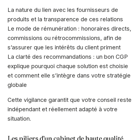
La nature du lien avec les fournisseurs de
produits et la transparence de ces relations
Le mode de rémunération : honoraires directs,
commissions ou rétrocommissions, afin de
s’assurer que les intérêts du client priment
La clarté des recommandations : un bon CGP
explique pourquoi chaque solution est choisie
et comment elle s’intègre dans votre stratégie
globale
Cette vigilance garantit que votre conseil reste
indépendant et réellement adapté à votre
situation.
Les piliers d’un cabinet de haute qualité