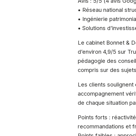
Avis : 5/5 (4 avis Goog
• Réseau national stru
• Ingénierie patrimonia
• Solutions d’investis
Le cabinet Bonnet & D
d’environ 4,9/5 sur Tru
pédagogie des conseille
compris sur des sujets 
Les clients soulignent
accompagnement vérita
de chaque situation pa
Points forts : réactivi
recommandations et fr
Points faibles : approc