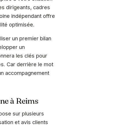
es dirigeants, cadres
moine indépendant offre
lité optimisée.
liser un premier bilan
velopper un
nnera les clés pour
s. Car derrière le mot
 et un accompagnement
ine à Reims
pose sur plusieurs
ation et avis clients