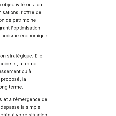
objectivité ou à un
isations, l'offre de
ion de patrimoine
ant l'optimisation
e dynamisme économique
on stratégique. Elle
moine et, à terme,
classement ou à
 proposé, la
long terme.
és et à l’émergence de
er dépasse la simple
aptée à votre situation