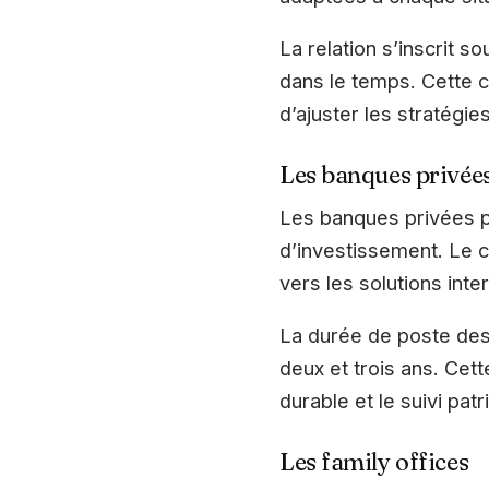
La relation s’inscrit s
dans le temps. Cette c
d’ajuster les stratégie
Les banques privée
Les banques privées p
d’investissement. Le c
vers les solutions inte
La durée de poste des
deux et trois ans. Cett
durable et le suivi pat
Les family offices