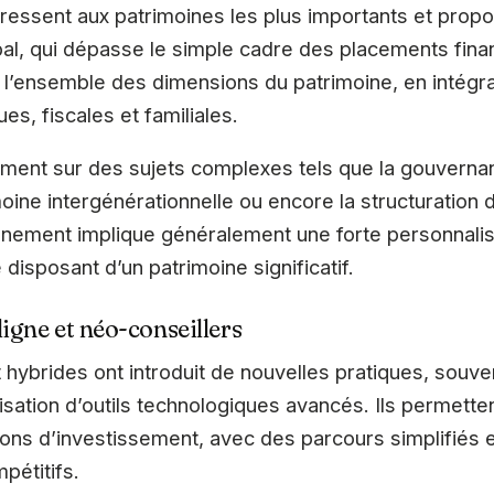
dressent aux patrimoines les plus importants et prop
, qui dépasse le simple cadre des placements fina
 l’ensemble des dimensions du patrimoine, en intégr
es, fiscales et familiales.
mment sur des sujets complexes tels que la gouvernanc
ine intergénérationnelle ou encore la structuration d’a
ement implique généralement une forte personnalisa
 disposant d’un patrimoine significatif.
igne et néo-conseillers
t hybrides ont introduit de nouvelles pratiques, souv
tilisation d’outils technologiques avancés. Ils permett
ions d’investissement, avec des parcours simplifiés e
pétitifs.