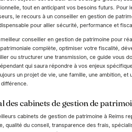
onnelle, tout en anticipant vos besoins futurs. Pour l
seurs, le recours à un conseiller en gestion de patri
dispensable pour allier sécurité, performance et fisca
meilleur conseiller en gestion de patrimoine pour réa
 patrimoniale complète, optimiser votre fiscalité, dé
ier ou structurer une transmission, ce guide vous do
indépendant qui saura répondre à vos enjeux spécifique
 toujours un projet de vie, une famille, une ambition,
 différence.
l des cabinets de gestion de patrimo
lleurs cabinets de gestion de patrimoine à Reims re
, qualité du conseil, transparence des frais, spécialis