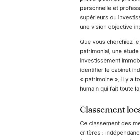
personnelle et professi
supérieurs ou investis
une vision objective in
Que vous cherchiez le 
patrimonial, une étude
investissement immobil
identifier le cabinet 
« patrimoine », il y a
humain qui fait toute la
Classement loca
Ce classement des mei
critères : indépendance