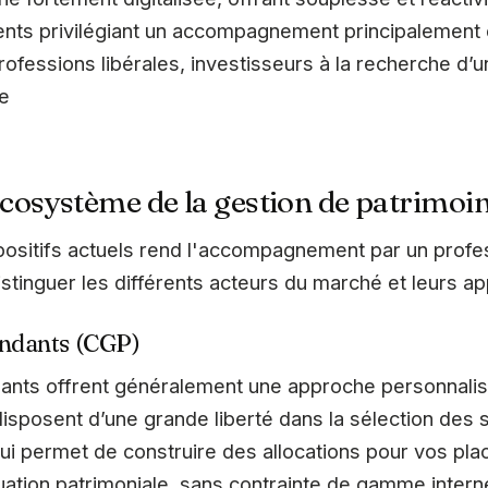
ents privilégiant un accompagnement principalement 
 professions libérales, investisseurs à la recherche
re
cosystème de la gestion de patrimoi
ositifs actuels rend l'accompagnement par un profes
distinguer les différents acteurs du marché et leurs a
endants (CGP)
ants offrent généralement une approche personnalisé
s disposent d’une grande liberté dans la sélection des 
ui permet de construire des allocations pour vos pla
ation patrimoniale, sans contrainte de gamme intern