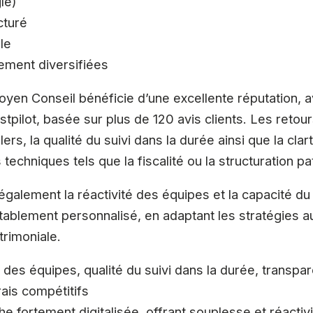
le)
cturé
le
sement diversifiées
oyen Conseil bénéficie d’une excellente réputation,
stpilot, basée sur plus de 120 avis clients. Les retou
rs, la qualité du suivi dans la durée ainsi que la clar
techniques tels que la fiscalité ou la structuration pa
 également la réactivité des équipes et la capacité d
blement personnalisé, en adaptant les stratégies a
trimoniale.
té des équipes, qualité du suivi dans la durée, transp
ais compétitifs
he fortement digitalisée, offrant souplesse et réactiv