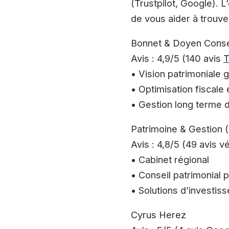
(Trustpilot, Google). L
de vous aider à trouver
Bonnet & Doyen Conse
Avis : 4,9/5 (140 avis
T
• Vision patrimoniale 
• Optimisation fiscale 
• Gestion long terme 
Patrimoine & Gestion 
Avis : 4,8/5 (49 avis v
• Cabinet régional
• Conseil patrimonial 
• Solutions d’investis
Cyrus Herez