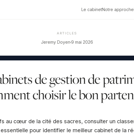
Le cabinet
Notre approche
ARTICLES
Jeremy Doyen
9 mai 2026
abinets de gestion de patri
ment choisir le bon partena
ifs au cœur de la cité des sacres, consulter un clas
ssentielle pour identifier le meilleur cabinet de la 