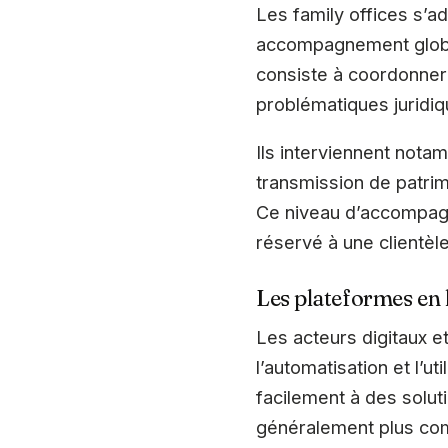
Les family offices s’a
accompagnement global
consiste à coordonner
problématiques juridiqu
Ils interviennent nota
transmission de patrimo
Ce niveau d’accompagn
réservé à une clientèle
Les plateformes en l
Les acteurs digitaux e
l’automatisation et l’u
facilement à des solut
généralement plus com