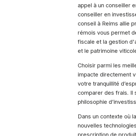
appel à un conseiller 
conseiller en investiss
conseil à Reims allie 
rémois vous permet de
fiscale et la gestion 
et le patrimoine vitic
Choisir parmi les meil
impacte directement vo
votre tranquillité d’e
comparer des frais. Il
philosophie d’investis
Dans un contexte où la
nouvelles technologies 
prescription de produit