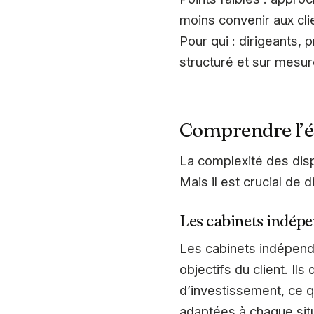
moins convenir aux cli
Pour qui : dirigeants,
structuré et sur mesu
Comprendre l’é
La complexité des disp
Mais il est crucial de 
Les cabinets indép
Les cabinets indépend
objectifs du client. Il
d’investissement, ce q
adaptées à chaque situ