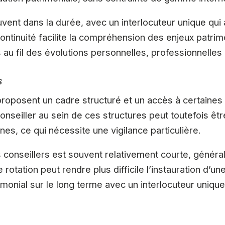
ouvent dans la durée, avec un interlocuteur unique qu
ontinuité facilite la compréhension des enjeux patri
s au fil des évolutions personnelles, professionnelles 
s
roposent un cadre structuré et un accès à certaines
onseiller au sein de ces structures peut toutefois êt
rnes, ce qui nécessite une vigilance particulière.
 conseillers est souvent relativement courte, génér
e rotation peut rendre plus difficile l’instauration d’u
rimonial sur le long terme avec un interlocuteur unique