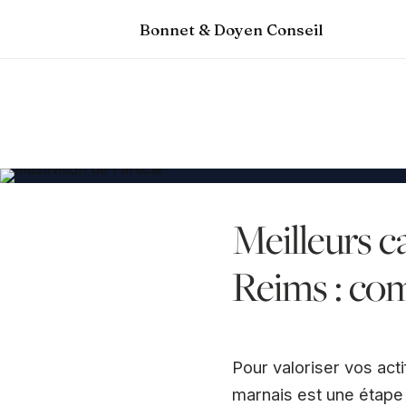
Bonnet & Doyen Conseil
Meilleurs c
Reims : com
Pour valoriser vos act
marnais est une étape e