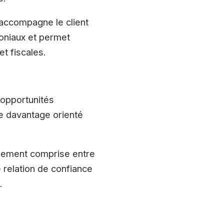
i accompagne le client
moniaux et permet
et fiscales.
 opportunités
re davantage orienté
alement comprise entre
ne relation de confiance
.