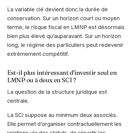
La variable clé devient donc la durée de
conservation. Sur un horizon court ou moyen
terme, le risque fiscal en LMNP est désormais
bien plus élevé qu’auparavant. Sur un horizon
long, le régime des particuliers peut redevenir
extrêmement compétitif.
Est-il plus intéressant d’investir seul en
LMNP ou à deux en SCI ?
La question de la structure juridique est
centrale.
La SCI suppose au minimum deux associés.
Elle permet d’organiser contractuellement les
relations via des statuts, de répartir les