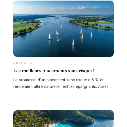
ARTICLES
Les meilleurs placements sans risque !
La promesse d’un placement sans risque à 5 % de
rendement attire naturellement les épargnants. Après
une décennie de taux faibles, le retour d’un
environnement plus favorable depuis 2022 change
profondément la donne. En 2026, certains supports
permettent à nouveau d’obtenir des rendements
intéressants… mais la réalité est plus nuancée qu’il n’y
paraît. Derrière cette promesse se cache une question