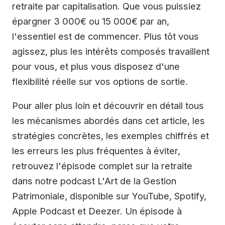
retraite par capitalisation. Que vous puissiez
épargner 3 000€ ou 15 000€ par an,
l'essentiel est de commencer. Plus tôt vous
agissez, plus les intérêts composés travaillent
pour vous, et plus vous disposez d'une
flexibilité réelle sur vos options de sortie.
Pour aller plus loin et découvrir en détail tous
les mécanismes abordés dans cet article, les
stratégies concrètes, les exemples chiffrés et
les erreurs les plus fréquentes à éviter,
retrouvez l'épisode complet sur la retraite
dans notre podcast L'Art de la Gestion
Patrimoniale, disponible sur YouTube, Spotify,
Apple Podcast et Deezer. Un épisode à