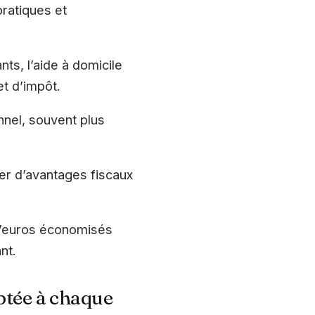
pratiques et
ts, l’aide à domicile
et d’impôt.
nnel, souvent plus
er d’avantages fiscaux
 d’euros économisés
nt.
aptée à chaque