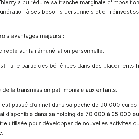
ierry a pu réduire sa tranche marginale d’impositio
nération à ses besoins personnels et en réinvestiss
rois avantages majeurs :
 directe sur la rémunération personnelle.
vestir une partie des bénéfices dans des placements f
e de la transmission patrimoniale aux enfants.
 est passé d’un net dans sa poche de 90 000 euros 
tal disponible dans sa holding de 70 000 à 95 000 e
re utilisée pour développer de nouvelles activités o
e.