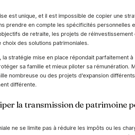
se est unique, et il est impossible de copier une stra
ans prendre en compte les spécificités personnelles e
s objectifs de retraite, les projets de réinvestissemen
e choix des solutions patrimoniales.
 la stratégie mise en place répondait parfaitement à 
protéger sa famille et mieux piloter sa rémunération. 
ille nombreuse ou des projets d’expansion différents, 
ent différente.
per la transmission de patrimoine p
iale ne se limite pas à réduire les impôts ou les char