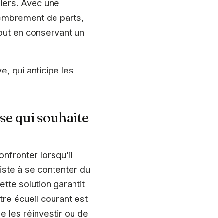
iers. Avec une
membrement de parts,
tout en conservant un
e, qui anticipe les
ise qui souhaite
nfronter lorsqu’il
iste à se contenter du
ette solution garantit
tre écueil courant est
 les réinvestir ou de