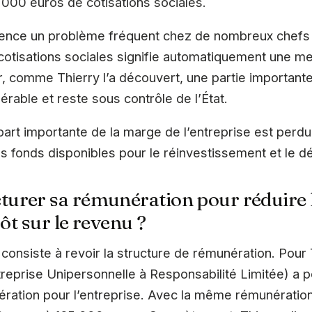
 000 euros de cotisations sociales.
dence un problème fréquent chez de nombreux chefs d
otisations sociales signifie automatiquement une mei
r, comme Thierry l’a découvert, une partie importante
rable et reste sous contrôle de l’État.
art importante de la marge de l’entreprise est perd
les fonds disponibles pour le réinvestissement et le 
urer sa rémunération pour réduire 
pôt sur le revenu ?
consiste à revoir la structure de rémunération. Pour 
reprise Unipersonnelle à Responsabilité Limitée) a p
ération pour l’entreprise. Avec la même rémunératio