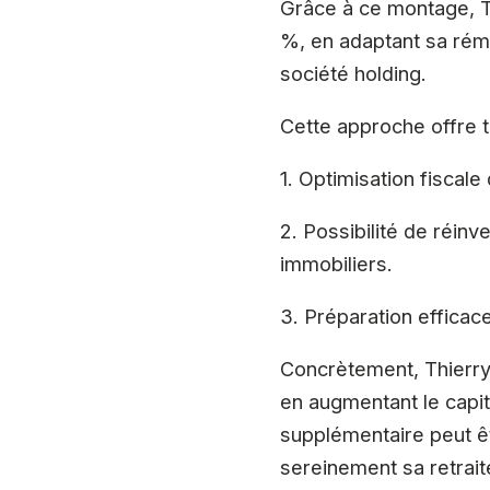
Grâce à ce montage, Th
%, en adaptant sa rému
société holding.
Cette approche offre t
1. Optimisation fiscale
2. Possibilité de réin
immobiliers.
3. Préparation efficac
Concrètement, Thierry
en augmentant le capi
supplémentaire peut êt
sereinement sa retrait