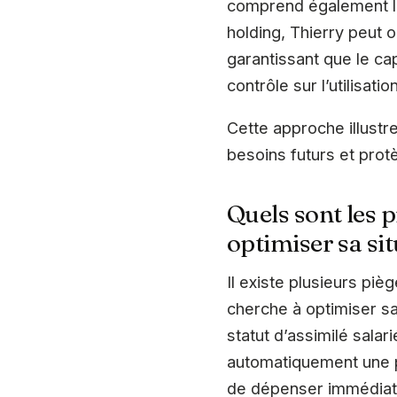
comprend également la
holding, Thierry peut
garantissant que le ca
contrôle sur l’utilisati
Cette approche illustre
besoins futurs et prot
Quels sont les p
optimiser sa sit
Il existe plusieurs piè
cherche à optimiser sa
statut d’assimilé salar
automatiquement une pr
de dépenser immédiate