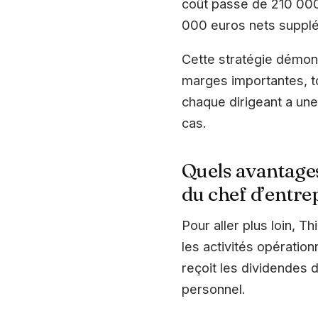
coût passe de 210 000
000 euros nets supplém
Cette stratégie démont
marges importantes, to
chaque dirigeant a une
cas.
Quels avantages
du chef d’entrep
Pour aller plus loin, 
les activités opération
reçoit les dividendes 
personnel.