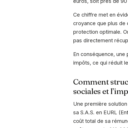
euros, soit près de 90
Ce chiffre met en évi
croyance que plus de c
protection optimale. O
pas directement récupé
En conséquence, une p
impôts, ce qui réduit 
Comment struct
sociales et l’im
Une première solution 
sa S.A.S. en EURL (Ent
coût total de sa rémun