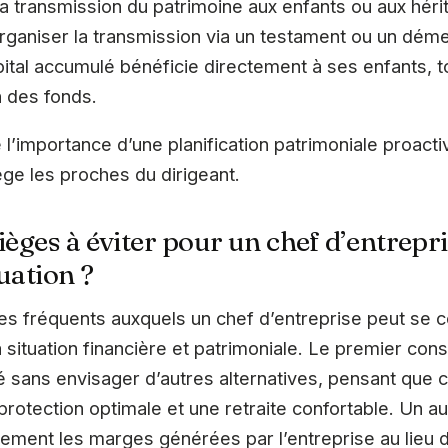
 transmission du patrimoine aux enfants ou aux hérit
 organiser la transmission via un testament ou un dé
pital accumulé bénéficie directement à ses enfants, 
on des fonds.
 l’importance d’une planification patrimoniale proactiv
ège les proches du dirigeant.
ièges à éviter pour un chef d’entrepr
uation ?
ges fréquents auxquels un chef d’entreprise peut se co
 situation financière et patrimoniale. Le premier cons
ié sans envisager d’autres alternatives, pensant que c
otection optimale et une retraite confortable. Un au
ment les marges générées par l’entreprise au lieu de