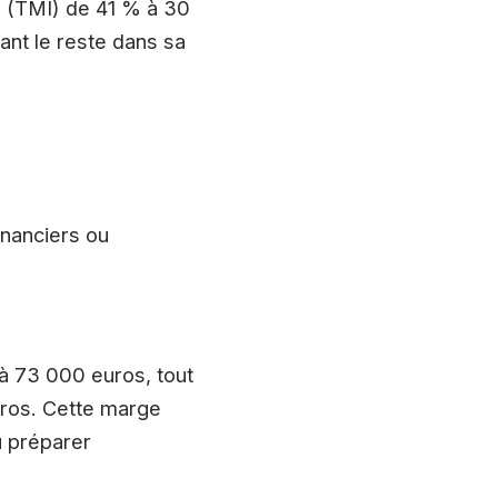
n (TMI) de 41 % à 30
ant le reste dans sa
inanciers ou
à 73 000 euros, tout
uros. Cette marge
u préparer