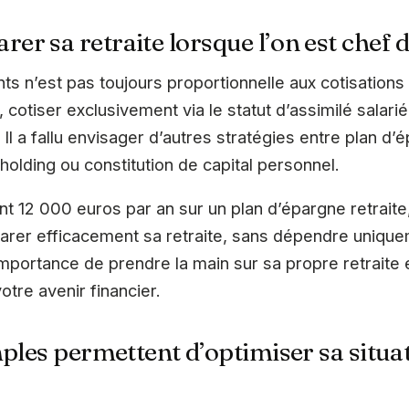
r sa retraite lorsque l’on est chef d
nts n’est pas toujours proportionnelle aux cotisation
 cotiser exclusivement via le statut d’assimilé salarié
 Il a fallu envisager d’autres stratégies entre plan d’é
holding ou constitution de capital personnel.
t 12 000 euros par an sur un plan d’épargne retraite,
parer efficacement sa retraite, sans dépendre uniqu
l’importance de prendre la main sur sa propre retraite 
otre avenir financier.
mples permettent d’optimiser sa situa