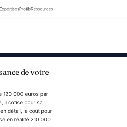
Expertises
Profils
Ressources
Être rappelé
ssance de votre
rse 120 000 euros par
, il cotise pour sa
en détail, le coût pour
se en réalité 210 000