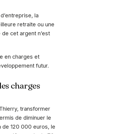
’entreprise, la
lleure retraite ou une
 de cet argent n’est
ue en charges et
développement futur.
les charges
Thierry, transformer
ermis de diminuer le
n de 120 000 euros, le