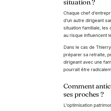
situation ?
Chaque chef d’entrepri
d’un autre dirigeant s
situation familiale, le
au risque influencent l
Dans le cas de Thierry,
préparer sa retraite, 
dirigeant avec une fam
pourrait être radicalem
Comment antici
ses proches ?
L’optimisation patrimon