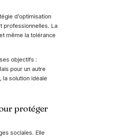
tégie d’optimisation
t professionnelles. La
t et même la tolérance
ses objectifs :
Mais pour un autre
la solution idéale
our protéger
ges sociales. Elle