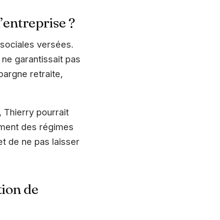
’entreprise ?
s sociales versées.
 ne garantissait pas
pargne retraite,
 Thierry pourrait
ement des régimes
et de ne pas laisser
tion de