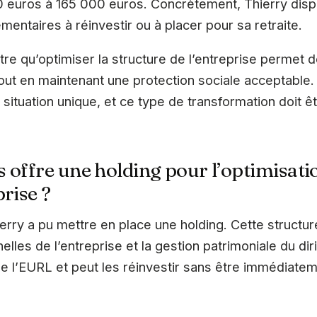
 euros à 165 000 euros. Concrètement, Thierry dis
entaires à réinvestir ou à placer pour sa retraite.
re qu’optimiser la structure de l’entreprise permet 
ut en maintenant une protection sociale acceptable. 
 situation unique, et ce type de transformation doit ê
 offre une holding pour l’optimisati
rise ?
Thierry a pu mettre en place une holding. Cette struct
nelles de l’entreprise et la gestion patrimoniale du dir
de l’EURL et peut les réinvestir sans être immédiatem