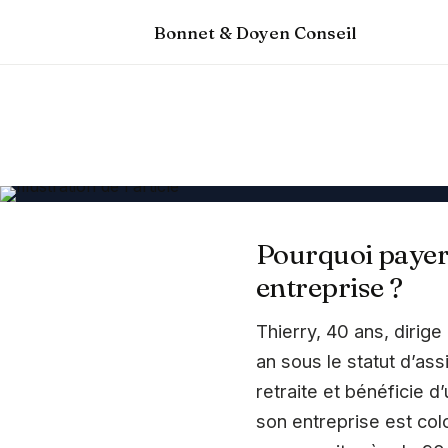
Bonnet & Doyen Conseil
Pourquoi payer 
entreprise ?
Thierry, 40 ans, dirig
an sous le statut d’ass
retraite et bénéficie d
son entreprise est col