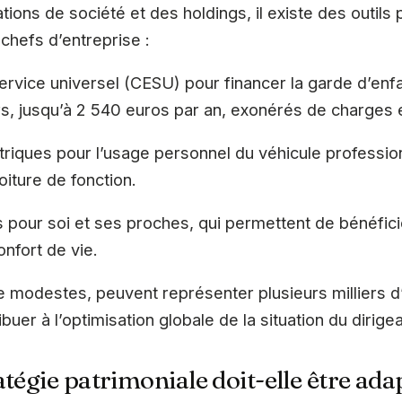
ions de société et des holdings, il existe des outils 
 chefs d’entreprise :
vice universel (CESU) pour financer la garde d’enfan
ers, jusqu’à 2 540 euros par an, exonérés de charges 
riques pour l’usage personnel du véhicule professio
iture de fonction.
pour soi et ses proches, qui permettent de bénéfici
onfort de vie.
ue modestes, peuvent représenter plusieurs milliers
uer à l’optimisation globale de la situation du dirigea
atégie patrimoniale doit-elle être ad