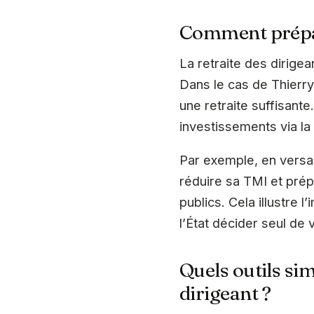
Comment prépare
La retraite des dirigea
Dans le cas de Thierry,
une retraite suffisante.
investissements via la 
Par exemple, en versan
réduire sa TMI et pré
publics. Cela illustre 
l’État décider seul de v
Quels outils si
dirigeant ?