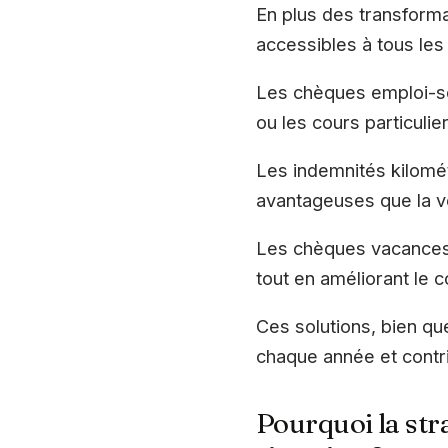
En plus des transformat
accessibles à tous les
Les chèques emploi-ser
ou les cours particuli
Les indemnités kilomét
avantageuses que la vo
Les chèques vacances 
tout en améliorant le c
Ces solutions, bien q
chaque année et contrib
Pourquoi la str