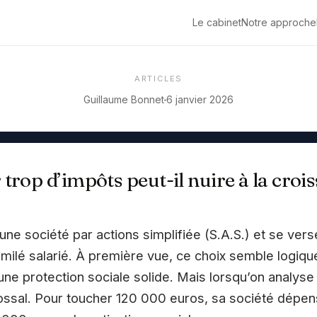
Le cabinet
Notre approche
ARTICLES
Guillaume Bonnet
6 janvier 2026
trop d’impôts peut-il nuire à la croi
e une société par actions simplifiée (S.A.S.) et se ve
imilé salarié. À première vue, ce choix semble logique
’une protection sociale solide. Mais lorsqu’on analyse 
ossal. Pour toucher 120 000 euros, sa société dépen