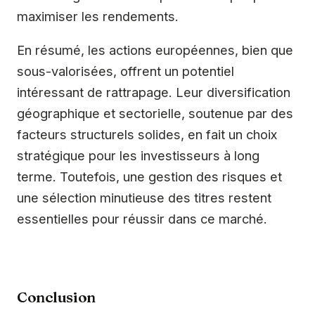
maximiser les rendements.
En résumé, les actions européennes, bien que
sous-valorisées, offrent un potentiel
intéressant de rattrapage. Leur diversification
géographique et sectorielle, soutenue par des
facteurs structurels solides, en fait un choix
stratégique pour les investisseurs à long
terme. Toutefois, une gestion des risques et
une sélection minutieuse des titres restent
essentielles pour réussir dans ce marché.
Conclusion