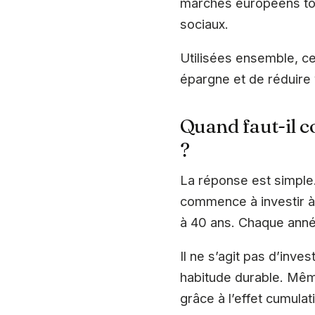
marchés européens tou
sociaux.
Utilisées ensemble, c
épargne et de réduire 
Quand faut-il c
?
La réponse est simple.
commence à investir à 
à 40 ans. Chaque année
Il ne s’agit pas d’inv
habitude durable. Même
grâce à l’effet cumula