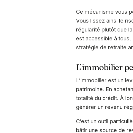
Ce mécanisme vous per
Vous lissez ainsi le r
régularité plutôt que l
est accessible à tous, 
stratégie de retraite a
L’immobilier peu
L’immobilier est un lev
patrimoine. En achetant
totalité du crédit. À l
générer un revenu régu
C’est un outil particul
bâtir une source de rev