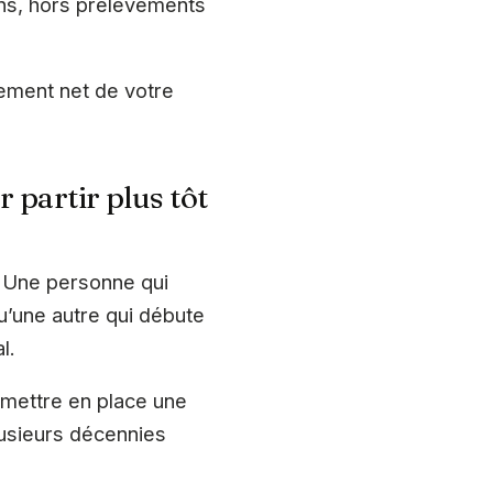
ans, hors prélèvements
ement net de votre
 partir plus tôt
. Une personne qui
u’une autre qui débute
l.
 mettre en place une
lusieurs décennies