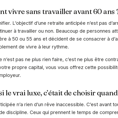
t vivre sans travailler avant 60 ans 
ifier. L’objectif d’une retraite anticipée n’est pas d’ar
tinuer à travailler ou non. Beaucoup de personnes at
ère à 50 ou 55 ans et décident de se consacrer à d’a
plement de vivre à leur rythme.
e n’est pas ne plus rien faire, c’est ne plus être contr
 votre propre capital, vous vous offrez cette possibi
employeur.
i le vrai luxe, c’était de choisir quand
ticipée n’a rien d’un rêve inaccessible. C’est avant t
t de discipline. Ceux qui prennent le temps de comp