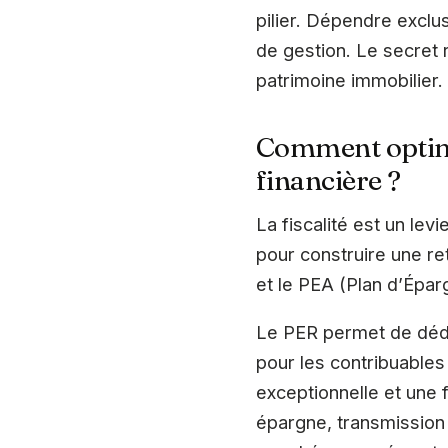
pilier. Dépendre exclu
de gestion. Le secret r
patrimoine immobilier.
Comment optimis
financière ?
La fiscalité est un lev
pour construire une ret
et le PEA (Plan d’Épar
Le PER permet de dédu
pour les contribuables
exceptionnelle et une f
épargne, transmission 