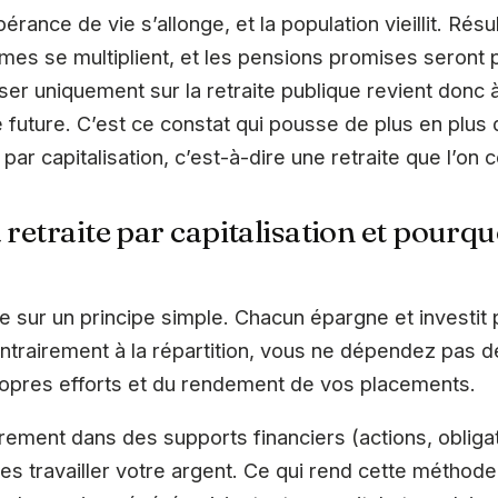
pérance de vie s’allonge, et la population vieillit. Résu
rmes se multiplient, et les pensions promises seron
er uniquement sur la retraite publique revient donc 
future. C’est ce constat qui pousse de plus en plus 
e par capitalisation, c’est-à-dire une retraite que l’on
 retraite par capitalisation et pourquo
se sur un principe simple. Chacun épargne et investit
ontrairement à la répartition, vous ne dépendez pas d
ropres efforts et du rendement de vos placements.
èrement dans des supports financiers (actions, obligat
es travailler votre argent. Ce qui rend cette méthode 