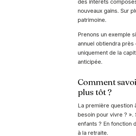
des intérêts composés.
nouveaux gains. Sur p
patrimoine.
Prenons un exemple si
annuel obtiendra près
uniquement de la capita
anticipée.
Comment savoir 
plus tôt ?
La première question à
besoin pour vivre ? ».
enfants ? En fonction 
à la retraite.