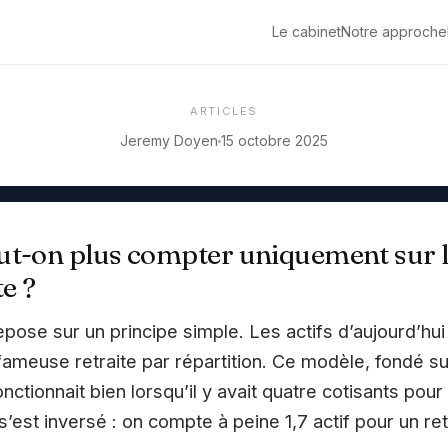
Le cabinet
Notre approche
ARTICLES
Jeremy Doyen
15 octobre 2025
ut-on plus compter uniquement sur 
te ?
pose sur un principe simple. Les actifs d’aujourd’hui
 fameuse retraite par répartition. Ce modèle, fondé sur
onctionnait bien lorsqu’il y avait quatre cotisants pour
 s’est inversé : on compte à peine 1,7 actif pour un ret