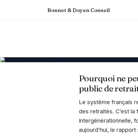
Bonnet & Doyen Conseil
Pourquoi ne pe
public de retrai
Le système français re
des retraités. C’est la
intergénérationnelle, f
aujourd’hui, le rapport