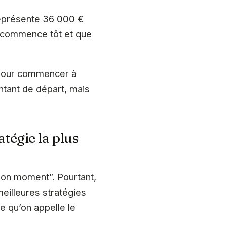
représente 36 000 €
on commence tôt et que
 pour commencer à
ntant de départ, mais
tégie la plus
bon moment”. Pourtant,
eilleures stratégies
e qu’on appelle le