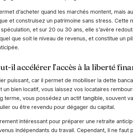
met d’acheter quand les marchés montent, mais auss
isque et construisez un patrimoine sans stress. Cette 
a spéculation, et sur 20 ou 30 ans, elle s’avère redou
quel que soit le niveau de revenus, et constitue un pil
nticipée.
t-il accélérer l’accès à la liberté fina
ier puissant, car il permet de mobiliser la dette banc
 un bien locatif, vous laissez vos locataires rembour
ong terme, vous possédez un actif tangible, souvent va
lier ou être revendu pour dégager du capital.
ièrement intéressant pour préparer une retraite antici
enus indépendants du travail. Cependant, il ne faut p