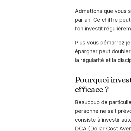
Admettons que vous so
par an. Ce chiffre peu
l’on investit régulièrem
Plus vous démarrez je
épargner peut doubler 
la régularité et la disc
Pourquoi invest
efficace ?
Beaucoup de particulie
personne ne sait prévo
consiste à investir au
DCA (Dollar Cost Ave