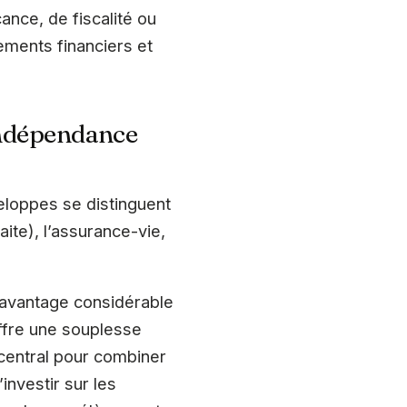
ance, de fiscalité ou
cements financiers et
indépendance
veloppes se distinguent
aite), l’assurance-vie,
avantage considérable
offre une souplesse
l central pour combiner
nvestir sur les