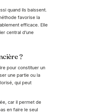
i quand ils baissent.
méthode favorise la
tablement efficace. Elle
ier central d’une
ncière ?
aire pour constituer un
ser une partie ou la
lorisé, qui peut
pée, car il permet de
as en faire le seul