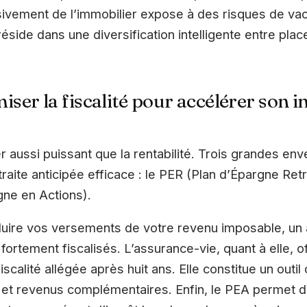
sivement de l’immobilier expose à des risques de vac
éside dans une diversification intelligente entre pla
er la fiscalité pour accélérer son 
ier aussi puissant que la rentabilité. Trois grandes en
raite anticipée efficace : le PER (Plan d’Épargne Retr
gne en Actions).
ire vos versements de votre revenu imposable, un 
 fortement fiscalisés. L’assurance-vie, quant à elle, 
iscalité allégée après huit ans. Elle constitue un outi
et revenus complémentaires. Enfin, le PEA permet d’i