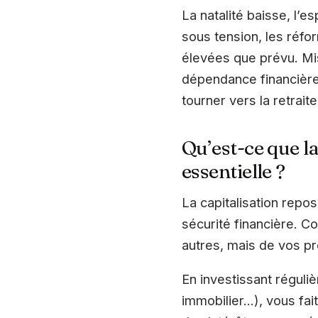
La natalité baisse, l’es
sous tension, les réfo
élevées que prévu. Mis
dépendance financière 
tourner vers la retrait
Qu’est-ce que la
essentielle ?
La capitalisation repo
sécurité financière. C
autres, mais de vos p
En investissant réguli
immobilier…), vous fait