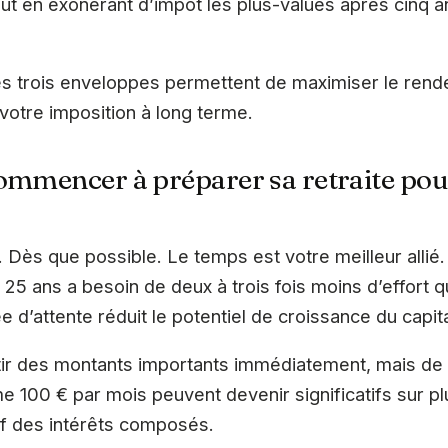
t en exonérant d’impôt les plus-values après cinq 
es trois enveloppes permettent de maximiser le rend
votre imposition à long terme.
ommencer à préparer sa retraite pour
 Dès que possible. Le temps est votre meilleur allié
25 ans a besoin de deux à trois fois moins d’effort q
 d’attente réduit le potentiel de croissance du capita
estir des montants importants immédiatement, mais de
 100 € par mois peuvent devenir significatifs sur p
tif des intérêts composés.