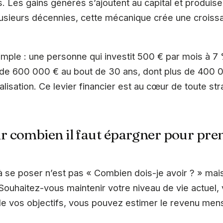
 Les gains générés s’ajoutent au capital et produisen
lusieurs décennies, cette mécanique crée une croiss
mple : une personne qui investit 500 € par mois à 
 de 600 000 € au bout de 30 ans, dont plus de 400 
lisation. Ce levier financier est au cœur de toute str
combien il faut épargner pour prend
 se poser n’est pas « Combien dois-je avoir ? » mai
 Souhaitez-vous maintenir votre niveau de vie actuel,
de vos objectifs, vous pouvez estimer le revenu mens