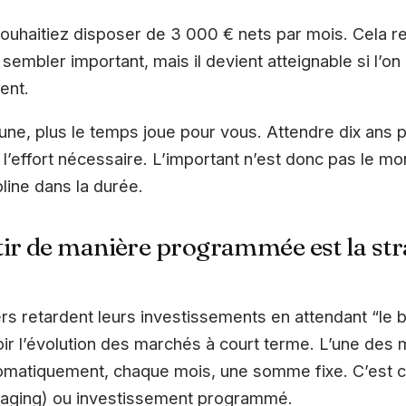
uhaitiez disposer de 3 000 € nets par mois. Cela 
t sembler important, mais il devient atteignable si l’
ent.
une, plus le temps joue pour vous. Attendre dix ans
l’effort nécessaire. L’important n’est donc pas le mo
ipline dans la durée.
ir de manière programmée est la stra
rs retardent leurs investissements en attendant “le 
ir l’évolution des marchés à court terme. L’une des m
tomatiquement, chaque mois, une somme fixe. C’est c
raging) ou investissement programmé.